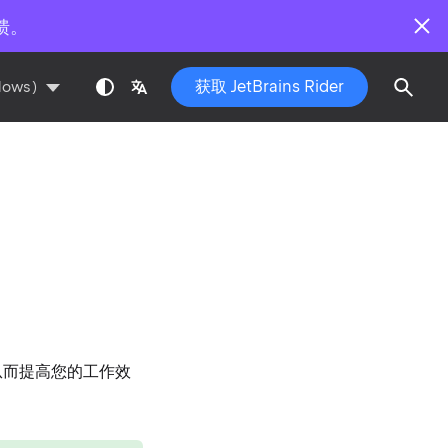
馈。
获取 JetBrains Rider
dows)
，从而提高您的工作效