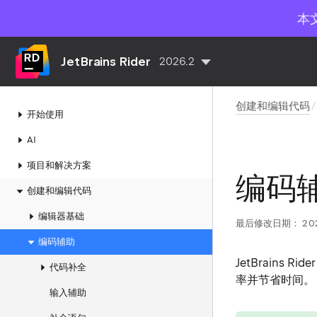
本
JetBrains Rider
2026.2
创建和编辑代码
开始使用
AI
项目和解决方案
编码
创建和编辑代码
编辑器基础
最后修改日期：
20
编码辅助
JetBrain
代码补全
率并节省时间。
输入辅助