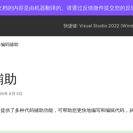
文档的内容是由机器翻译的。请通过反馈微件提交您的反
快捷键:
Visual Studio 2022 (Win
编码辅助
辅助
26年 8月 5日
s Rider 提供了多种代码辅助功能，可帮助您更快地编写和编辑代码