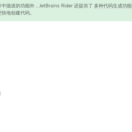
中描述的功能外，JetBrains Rider 还提供了
多种代码生成功能
更快地创建代码。
示