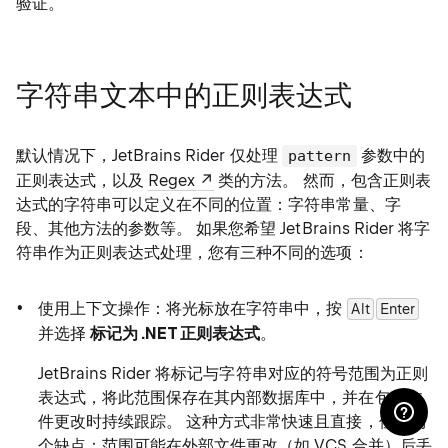
验证。
字符串文本中的正则表达式
默认情况下，JetBrains Rider 仅处理
参数中的
pattern
正则表达式，以及
Regex
类的方法。 然而，包含正则表
达式的字符串可以定义在不同的位置：字符串常量、字
段、其他方法的参数等。 如果您希望 JetBrains Rider 将字
符串作为正则表达式处理，您有三种不同的选项：
使用上下文操作：将光标放在字符串中，按
Alt
Enter
并选择
标记为 .NET 正则表达式
。
JetBrains Rider 将标记与字符串对应的符号范围为正则
表达式，将此范围保存在其内部数据库中，并在包含文
件更改时持续跟踪。 这种方式非常快速且直接，但有两
个缺点：范围可能在外部文件更改（如 VCS 合并）后丢