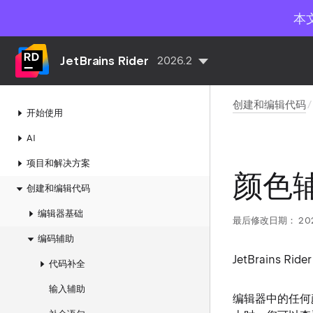
本
JetBrains Rider
2026.2
创建和编辑代码
开始使用
AI
项目和解决方案
颜色
创建和编辑代码
编辑器基础
最后修改日期：
20
编码辅助
JetBrains
代码补全
输入辅助
编辑器中的任何