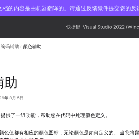
文档的内容是由机器翻译的。请通过反馈微件提交您的反
快捷键:
Visual Studio 2022 (Win
编码辅助
颜色辅助
辅助
26年 8月 5日
 Rider 提供了一组功能，帮助您在代码中处理颜色定义。
颜色值都有相应的颜色图标，无论颜色是如何定义的。 当您将