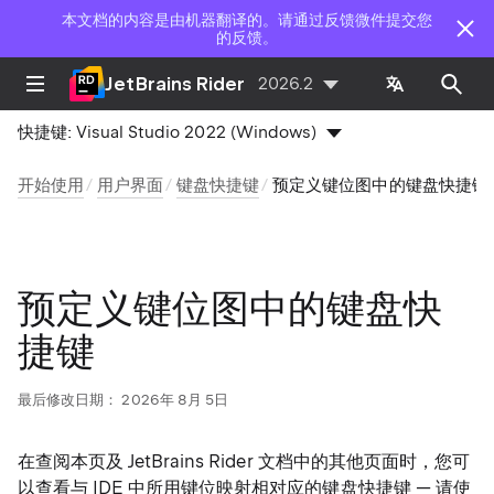
本文档的内容是由机器翻译的。请通过反馈微件提交您
的反馈。
JetBrains Rider
2026.2
快捷键:
Visual Studio 2022 (Windows)
开始使用
用户界面
键盘快捷键
预定义键位图中的键盘快捷键
预定义键位图中的键盘快
捷键
最后修改日期：
2026年 8月 5日
在查阅本页及 JetBrains Rider 文档中的其他页面时，您可
以查看与 IDE 中所用键位映射相对应的键盘快捷键 — 请使