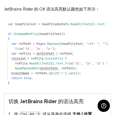
JetBrains Rider 的 C# 语法高亮默认颜色如下所示：
切换 JetBrains Rider 的语法高亮
按
或从菜单中选择
文件 | 设置
Ctrl
Alt
0
S