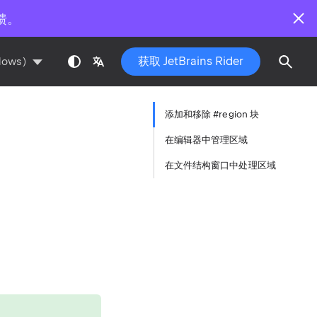
馈。
获取 JetBrains Rider
dows)
添加和移除 #region 块
在编辑器中管理区域
在文件结构窗口中处理区域