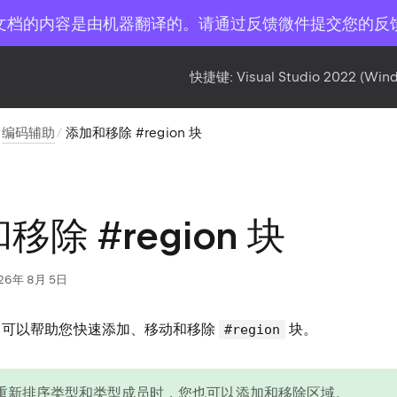
文档的内容是由机器翻译的。请通过反馈微件提交您的反
快捷键:
Visual Studio 2022 (Win
编码辅助
添加和移除 #region 块
移除 #region 块
26年 8月 5日
 Rider 可以帮助您快速添加、移动和移除
块。
#region
重新排序类型和类型成员
时，您也可以添加和移除区域。