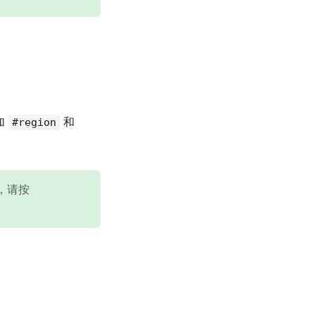
加
和
#region
，请按