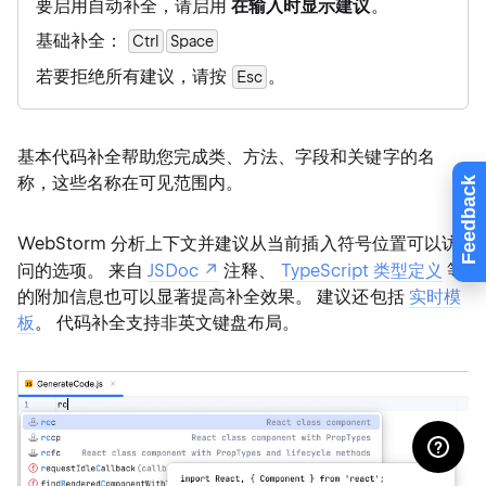
要启用自动补全，请启用
在输入时显示建议
。
基础补全：
Ctrl
Space
若要拒绝所有建议，请按
。
Esc
基本代码补全帮助您完成类、方法、字段和关键字的名
称，这些名称在可见范围内。
Feedback
WebStorm 分析上下文并建议从当前插入符号位置可以访
问的选项。 来自
JSDoc
注释、
TypeScript 类型定义
等
的附加信息也可以显著提高补全效果。 建议还包括
实时模
板
。 代码补全支持非英文键盘布局。