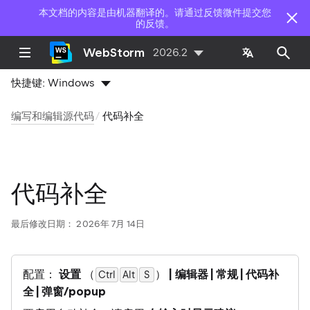
本文档的内容是由机器翻译的。请通过反馈微件提交您
的反馈。
WebStorm
2026.2
快捷键:
Windows
编写和编辑源代码
代码补全
代码补全
最后修改日期：
2026年 7月 14日
配置：
设置
（
）
| 编辑器 | 常规 | 代码补
Ctrl
Alt
0
S
全 | 弹窗/popup