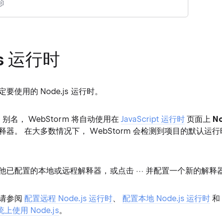
js 运行时
要使用的 Node.js 运行时。
目
别名， WebStorm 将自动使用在
JavaScript 运行时
页面上
N
器。 在大多数情况下， WebStorm 会检测到项目的默认运
他已配置的本地或远程解释器，或点击
并配置一个新的解释
请参阅
配置远程 Node.js 运行时
、
配置本地 Node.js 运行时
统上使用 Node.js
。