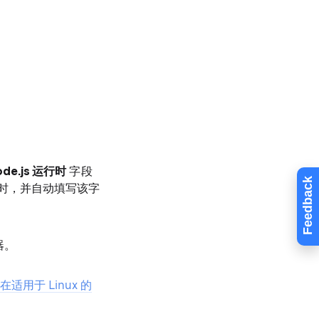
ode.js 运行时
字段
Feedback
行时，并自动填写该字
器。
和
在适用于 Linux 的