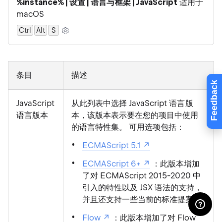
%instance% | 设置 | 语言与框架 | JavaScript
适用于
macOS
Ctrl
Alt
0
S
条目
描述
Feedback
JavaScript
从此列表中选择 JavaScript 语言版
语言版本
本，该版本表示要在您的项目中使用
的语言特性集。 可用选项包括：
ECMAScript 5.1
ECMAScript 6+
：此版本增加
了对 ECMAScript 2015-2020 中
引入的特性以及 JSX 语法的支持，
并且还支持一些当前的标准提案。
Flow
：此版本增加了对 Flow