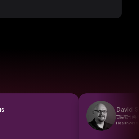
us
David S
首席软件架
Healthwise