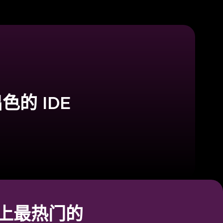
出色的 IDE
ace 上最热门的