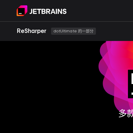
ReSharper
dotUltimate 的一部分
多款