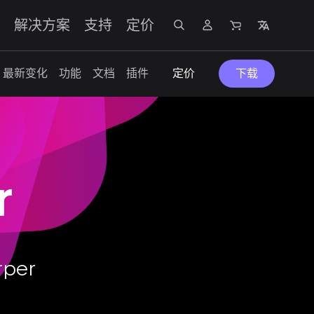
解决方案
支持
定价
最新变化
功能
文档
插件
定价
下载
r
per