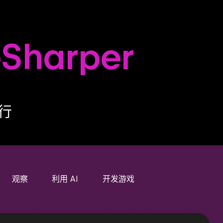
Sharper
前行
观察
利用 AI
开发游戏