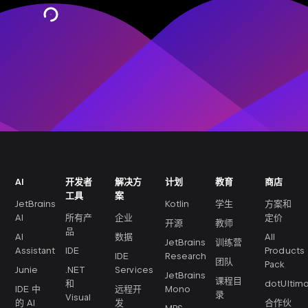
订阅
AI
开发者
解决方
计划
教育
商店
工具
案
JetBrains
Kotlin
学生
方案和
AI
所有产
企业
定价
开源
教师
品
AI
数据
All
JetBrains
训练营
Assistant
IDE
Products
IDE
Research
团队
Pack
Junie
.NET
Services
JetBrains
课程目
和
dotUltim
IDE 中
远程开
Mono
录
Visual
的 AI
发
合作伙