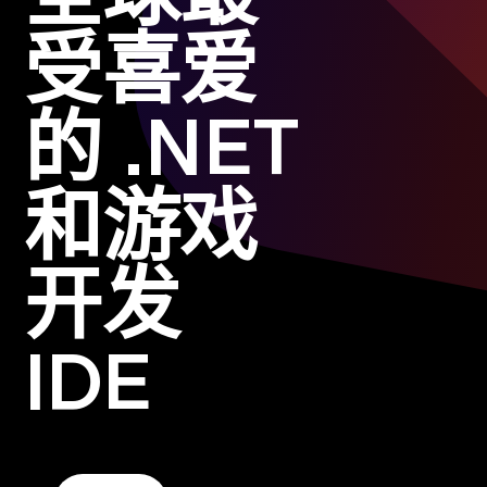
受喜爱
的 .NET
和游戏
开发
IDE