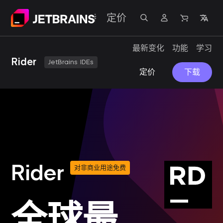
教育
解决方案
支持
定价
最新变化
功能
学习
Rider
JetBrains IDEs
定价
下载
Rider
对非商业用途免费
全球最