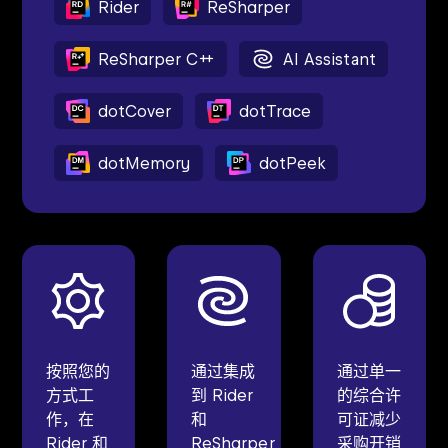
Rider
ReSharper
ReSharper C++
AI Assistant
dotCover
dotTrace
dotMemory
dotPeek
按照您的
通过集成
通过单一
方式工
到 Rider
的综合许
作，在
和
可证减少
Rider 和
ReSharper
采购开销