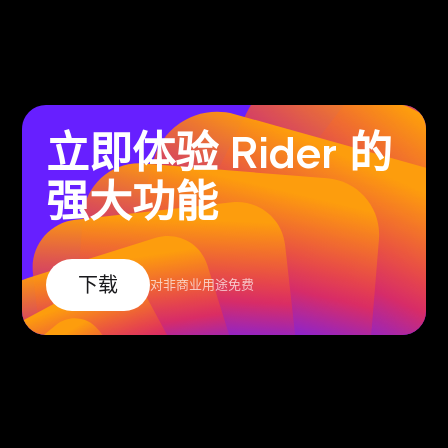
立即体验 Rider 的
强大功能
下载
对非商业用途免费