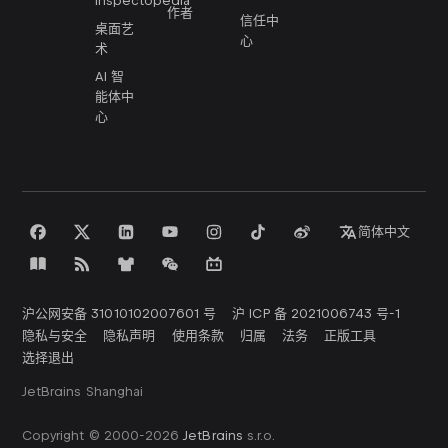
Inspectopedia
作者
信任中
桌面艺
心
术
AI 智
能体中
心
简体中文
沪公网安备 31010102007601 号
沪 ICP 备 2021006743 号-1
隐私与安全
隐私声明
使用条款
归属
法务
正版工具
选择退出
JetBrains Shanghai
Copyright © 2000-
2026
JetBrains
s.r.o.