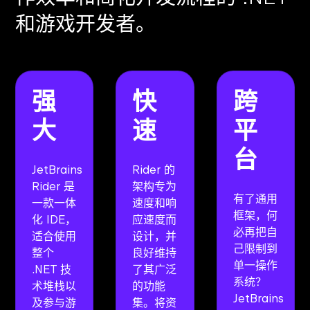
和游戏开发者。
强
快
跨
大
速
平
台
JetBrains
Rider 的
Rider 是
架构专为
有了通用
一款一体
速度和响
框架，何
化 IDE，
应速度而
必再把自
适合使用
设计，并
己限制到
整个
良好维持
单一操作
.NET 技
了其广泛
系统？
术堆栈以
的功能
JetBrains
及参与游
集。将资