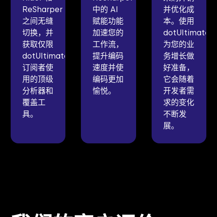
ReSharper
中的 AI
并优化成
之间无缝
赋能功能
本。使用
切换，并
加速您的
dotUltimate
获取仅限
工作流，
为您的业
dotUltimate
提升编码
务增长做
订阅者使
速度并使
好准备，
用的顶级
编码更加
它会随着
分析器和
愉悦。
开发者需
覆盖工
求的变化
具。
不断发
展。