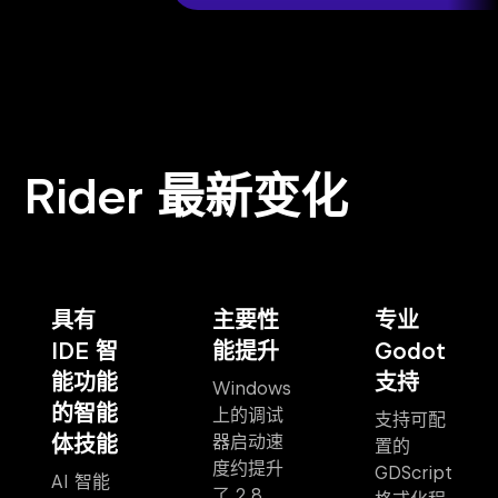
Rider 最新变化
具有
主要性
专业
IDE 智
能提升
Godot
能功能
支持
Windows
的智能
上的调试
支持可配
体技能
器启动速
置的
度约提升
GDScript
AI 智能
了 2.8