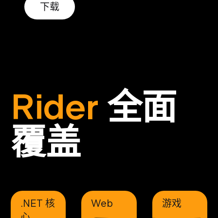
下载
Rider
全面
覆盖
.NET 核
Web
游戏
心