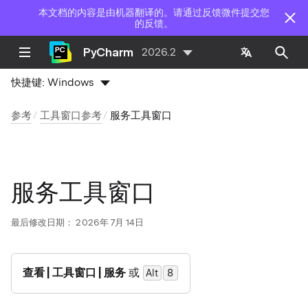
本文档的内容是由机器翻译的。请通过反馈微件提交您
的反馈。
PyCharm
2026.2
快捷键:
Windows
参考
工具窗口参考
服务工具窗口
服务工具窗口
最后修改日期：
2026年 7月 14日
查看 | 工具窗口 | 服务
或
Alt
0
8