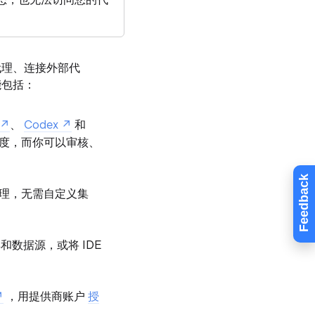
置代理、连接外部代
能包括：
、
Codex
和
进度，而你可以审核、
Feedback
理，无需自定义集
数据源，或将 IDE
，用提供商账户
授