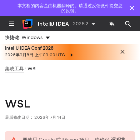
本文档的内容是由机器翻译的。请通过反馈微件提交您
的反馈。
IntelliJ IDEA
2026.2
快捷键:
Windows
IntelliJ IDEA Conf 2026
2026年9月8日 上午09:00 UTC
集成工具
WSL
WSL
最后修改日期：
2026年 7月 14日
warning
要使用 Gradle 或 Maven 项目，请确保
远程执