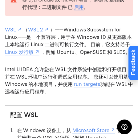
行代理：二进制文件
已
启用
。
WSL
（
WSL 2
）——Windows Subsystem for
Linux——是一个兼容层，用于在 Windows 10 及更高版本
上本地运行 Linux 二进制可执行文件。 目前，它支持若干
Linux 发行版
，例如 Ubuntu、OpenSUSE 和 SLES。
Feedback
IntelliJ IDEA 允许您在 WSL 文件系统中创建和打开项目，
并在 WSL 环境中运行和调试应用程序。 您还可以使用基于
Windows 的本地项目，并使用
run targets
功能在 WSL 中
远程运行应用程序。
配置 WSL
在 Windows 设备上，从
Microsoft Store
下载
并安装一个 WSL 发行版（例如 Ubuntu）。