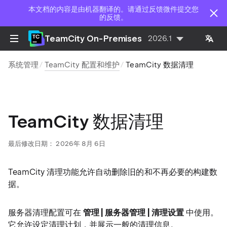
本文档的内容是由机器翻译的。请通过反馈微件提交您
的反馈。
TeamCity On-Premises
2026.1
系统管理
TeamCity 配置和维护
TeamCity 数据清理
TeamCity 数据清理
最后修改日期：
2026年 8月 6日
TeamCity 清理功能允许自动删除旧的和不再必要的构建数
据。
服务器清理配置可在
管理 | 服务器管理 | 清理设置
中使用。
它允许设定清理计划，并展示一般的清理信息。