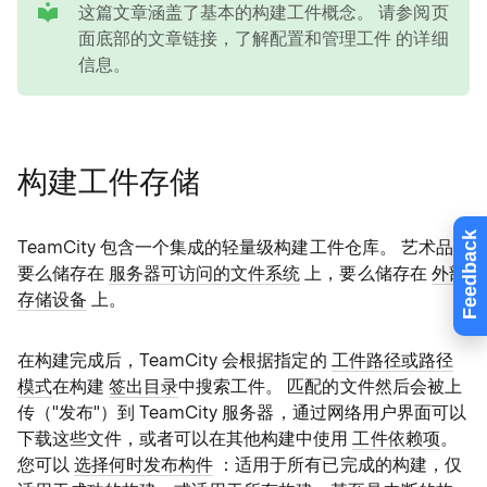
这篇文章涵盖了基本的构建工件概念。 请参阅页
面底部的文章链接，了解配置和管理工件 的详细
信息。
构建工件存储
Feedback
TeamCity 包含一个集成的轻量级构建工件仓库。 艺术品
要么储存在
服务器可访问的文件系统
上，要么储存在
外部
存储设备
上。
在构建完成后，TeamCity 会根据指定的
工件路径或路径
模式
在构建
签出目录
中搜索工件。 匹配的文件然后会被上
传（"发布"）到 TeamCity 服务器，通过网络用户界面可以
下载这些文件，或者可以在其他构建中使用
工件依赖项
。
您可以
选择何时发布构件
：适用于所有已完成的构建，仅