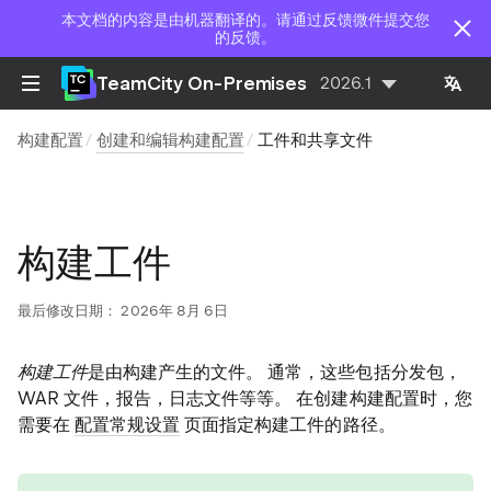
本文档的内容是由机器翻译的。请通过反馈微件提交您
的反馈。
TeamCity On-Premises
2026.1
构建配置
创建和编辑构建配置
工件和共享文件
构建工件
最后修改日期：
2026年 8月 6日
构建工件
是由构建产生的文件。 通常，这些包括分发包，
WAR 文件，报告，日志文件等等。 在创建构建配置时，您
需要在
配置常规设置
页面指定构建工件的路径。
tip