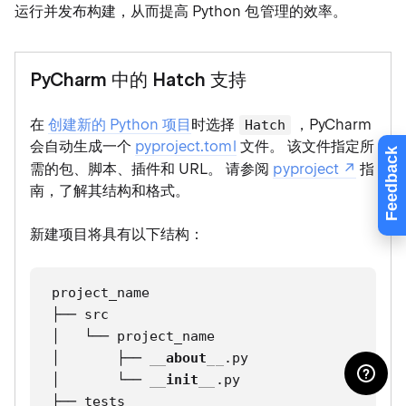
运行并发布构建，从而提高 Python 包管理的效率。
PyCharm 中的 Hatch 支持
在
创建新的 Python 项目
时选择
，PyCharm
Hatch
会自动生成一个
pyproject.toml
文件。 该文件指定所
Feedback
需的包、脚本、插件和 URL。 请参阅
pyproject
指
南，了解其结构和格式。
新建项目将具有以下结构：
project_name

├── src

│   └── project_name

│       ├── 
__
about
__
.py

│       └── 
__
init
__
.py

├── tests
