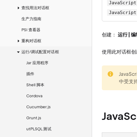
JavaScript
查找用法对话框
JavaScript
生产力指南
PSI 查看器
创建：
运行 | 编
重构对话框
使用此对话框创建
运行/调试配置对话框
Jar 应用程序
note
JavaS
插件
中受支
Shell 脚本
Cordova
Cucumber.js
Java
Grunt.js
utPLSQL 测试