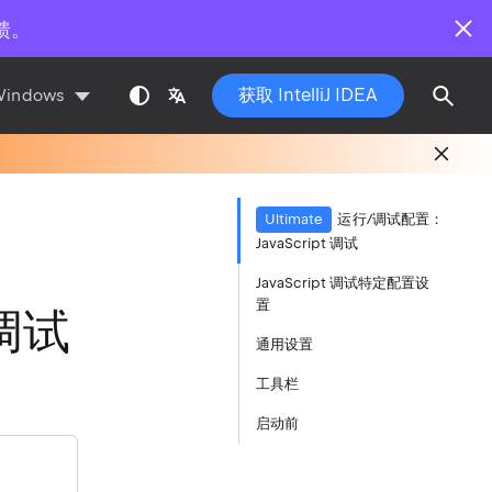
馈。
获取 IntelliJ IDEA
Windows
Ultimate
运行/调试配置：
JavaScript 调试
JavaScript 调试特定配置设
置
 调试
通用设置
工具栏
启动前