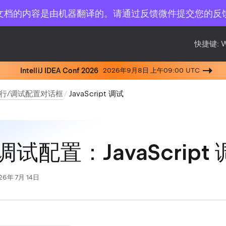
文档的内容是由机器翻译的。请通过反馈微件提交您的反
快捷键:
IntelliJ IDEA Conf 2026
2026年9月8日 上午09:00 UTC
行/调试配置对话框
JavaScript 调试
调试配置：JavaScript
26年 7月 14日