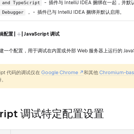
- 插件与 IntelliJ IDEA 捆绑在一起，并
 and TypeScript
， - 插件已与 IntelliJ IDEA 捆绑并默认启用。
 Debugger
辑配置 |
| JavaScript 调试
一个配置，用于调试在内置或外部 Web 服务器上运行的 JavaSc
cript 代码的调试仅在
Google Chrome
和其他
Chromium-bas
持。
Script 调试特定配置设置