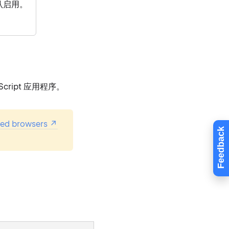
默认启用。
ript 应用程序。
ed browsers
Feedback