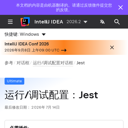
本文档的内容是由机器翻译的。请通过反馈微件提交您
的反馈。
IntelliJ IDEA
2026.2
快捷键:
Windows
IntelliJ IDEA Conf 2026
2026年9月8日 上午09:00 UTC
参考
对话框
运行/调试配置对话框
Jest
Ultimate
运行/调试配置：Jest
最后修改日期：
2026年 7月 14日