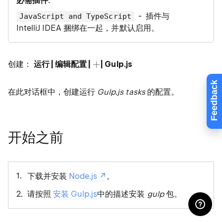
必需插件
:
- 插件与
JavaScript and TypeScript
IntelliJ IDEA 捆绑在一起，并默认启用。
创建：
运行 | 编辑配置 |
| Gulp.js
Feedback
在此对话框中，创建运行
Gulp.js tasks
的配置。
开始之前
下载并安装
Node.js
。
请按照
安装 Gulp.js
中的描述安装
gulp
包。