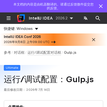
本文档的内容是由机器翻译的。请通过反馈微件提交您
的反馈。
IntelliJ IDEA
2026.2
快捷键:
Windows
IntelliJ IDEA Conf 2026
2026年9月8日 上午09:00 UTC
参考
对话框
运行/调试配置对话框
Gulp.js
Ultimate
运行/调试配置：Gulp.js
最后修改日期：
2026年 7月 14日