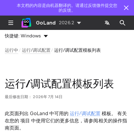
本文档的内容是由机器翻译的。请通过反馈微件提交您
的反馈。
GoLand
2026.2
快捷键:
Windows
运行中
运行/调试配置
运行/调试配置模板列表
运行/调试配置模板列表
最后修改日期：
2026年 7月 14日
此页面列出 GoLand 中可用的
运行/调试配置
模板。 有关
在您的 项目 中使用它们的更多信息，请参阅相关的操作指
南页面。