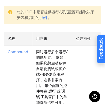
note
您的 IDE 中是否提供运行/调试配置可能取决于
安装和启用的
插件
。
名称
用它来
必需插件
Feedback
Compound
同时运行多个运行/
调试配置。 例如，
如果您想启动各种
自动化测试或客户
端-服务器应用程
序，这将非常有
用。 每个配置的控
件将在
运行
或
调
试
工具窗口中的单
独选项卡中可用。