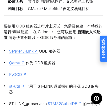
必需工具
：带有软件的调试探针、交叉编译工具链
构建目标
：CMake / Makefile / 自定义构建目标
要使用 GDB 服务器进行片上调试，您需要创建一个特殊的
运行/调试配置。 在 CLion 中，您可以使用
新建嵌入式配
置
向导快速创建以下 GDB 服务器的配置：
Feedback
Segger J-Link
GDB 服务器
Qemu
作为 GDB 服务器
PyOCD
st-util
（用于 ST-LINK 调试探针的开源 GDB 服务
器）
ST-LINK_gdbserver（
STM32CubeIDE
的一部分）