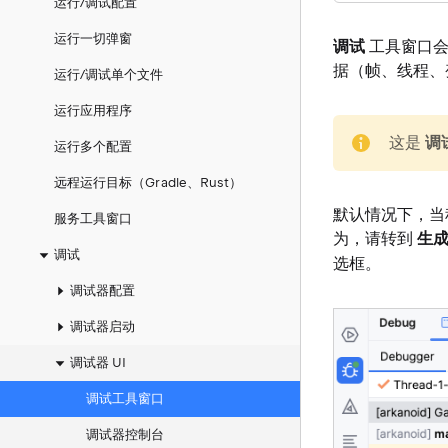
运行/调试配置
运行一切弹窗
调试
工具窗口
据（帧、线程、
运行/调试单个文件
运行应用程序
note
这是
调
运行多个配置
远程运行目标（Gradle、Rust）
默认情况下，当
服务工具窗口
为，请转到
生成
调试
选框。
调试器配置
调试器启动
调试器 UI
调试工具窗口
调试器控制台