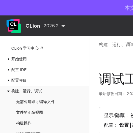
本
CLion
2026.2
构建、运行、调
CLion 学习中心
开始使用
配置 IDE
调试
配置项目
构建、运行、调试
最后修改日期：
20
无需构建即可编译文件
文件的汇编视图
显示/隐藏：
构建操作
配置：
设置 