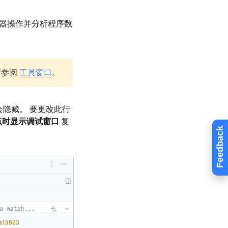
试器操作并分析程序数
请参阅
工具窗口
。
隐藏。 要更改此行
点时显示调试窗口
复
Feedback