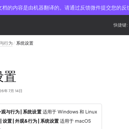
文档的内容是由机器翻译的。请通过反馈微件提交您的反
快捷键:
与行为
系统设置
设置
26年 7月 14日
| 外观与行为 | 系统设置
适用于 Windows 和 Linux
% | 设置 | 外观&行为 | 系统设置
适用于 macOS