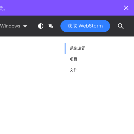
馈。
获取 WebStorm
Windows
系统设置
项目
文件