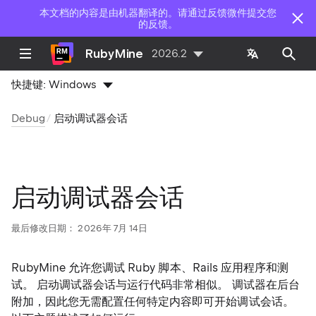
本文档的内容是由机器翻译的。请通过反馈微件提交您
的反馈。
RubyMine
2026.2
快捷键:
Windows
Debug
启动调试器会话
启动调试器会话
最后修改日期：
2026年 7月 14日
RubyMine 允许您调试 Ruby 脚本、Rails 应用程序和测
试。 启动调试器会话与运行代码非常相似。 调试器在后台
附加，因此您无需配置任何特定内容即可开始调试会话。