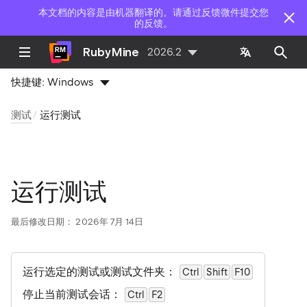
本文档的内容是由机器翻译的。请通过反馈微件提交您
的反馈。
RubyMine
2026.2
快捷键:
Windows
测试
运行测试
运行测试
最后修改日期：
2026年 7月 14日
运行选定的测试或测试文件夹：
Ctrl
Shift
F10
停止当前测试会话：
Ctrl
F2