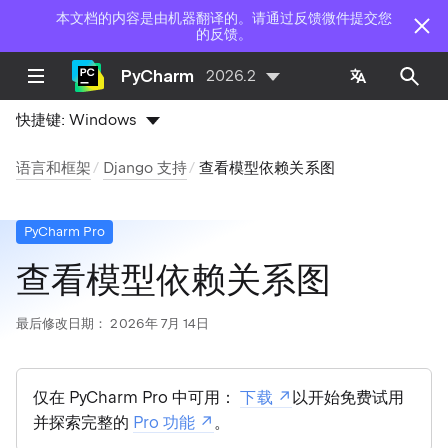
本文档的内容是由机器翻译的。请通过反馈微件提交您
的反馈。
PyCharm
2026.2
快捷键:
Windows
语言和框架
Django 支持
查看模型依赖关系图
PyCharm Pro
查看模型依赖关系图
最后修改日期：
2026年 7月 14日
仅在 PyCharm Pro 中可用：
下载
以开始免费试用
并探索完整的
Pro 功能
。