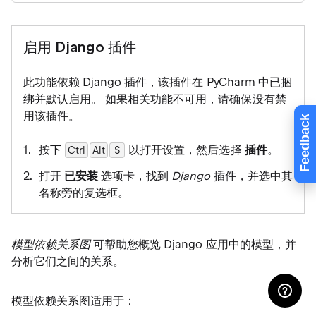
启用 Django 插件
此功能依赖 Django 插件，该插件在 PyCharm 中已捆
绑并默认启用。 如果相关功能不可用，请确保没有禁
用该插件。
Feedback
按下
以打开设置，然后选择
插件
。
Ctrl
Alt
0
S
打开
已安装
选项卡，找到
Django
插件，并选中其
名称旁的复选框。
模型依赖关系图
可帮助您概览 Django 应用中的模型，并
分析它们之间的关系。
模型依赖关系图适用于：