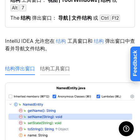
结构
工具窗口：
视图 | Tool Windows | 结构
或
Alt
0
7
The
结构
弹出窗口：
导航 | 文件结构
或
Ctrl
F12
IntelliJ IDEA 允许您在
结构
工具窗口和
结构
弹出窗口中查
看并导航文件结构。
Feedback
结构弹出窗口
结构工具窗口