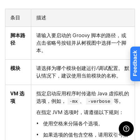
条目
描述
脚本路
请输入要启动的 Groovy 脚本的路径，或
径
点击省略号按钮并从树视图中选择一个脚
本。
Feedback
模块
请选择为哪个模块创建运行/调试配置。 默
认情况下，建议使用当前模块的名称。
VM 选
指定启动应用程序时传递给 Java 虚拟机的
项
选项，例如，
、
等。
-mx
-verbose
在指定 JVM 选项时，请遵循以下规则：
使用空格来分隔各个选项。
如果选项的值包含空格，请用双引号括