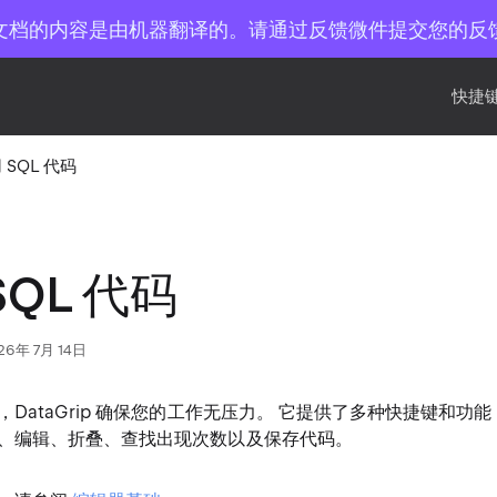
文档的内容是由机器翻译的。请通过反馈微件提交您的反
快捷键
 SQL 代码
SQL 代码
26年 7月 14日
DataGrip 确保您的工作无压力。 它提供了多种快捷键和功
、编辑、折叠、查找出现次数以及保存代码。