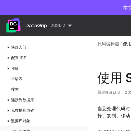
本
DataGrip
2026.2
代码编辑器
使用
快速入门
配置 IDE
项目
使用 
术语表
搜索
最后修改日期：
20
连接到数据库
当您处理代码时，
元数据和自省
择、复制、移动
数据库对象