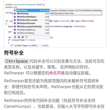
符号补全
Ctrl+Space
代码补全可以识别变量与方法、当前可见的
类型名称，以及关键字，等等。 在声明标识符时，
ReSharper 可以根据您的
命名风格
自动建议前缀。
ReSharper甚至还能为局部范围内的未解析符号提供补
全：即使代码符号未声明，ReSharper也能从它的用法获
取已知成员。
ReSharper的所有代码补全功能（包括符号补全支持
CamelHumps），也就是说，仅输入大写字符即可补全任