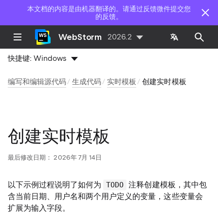
本文档的内容是由机器翻译的。请通过反馈微件提交您
的反馈。
WebStorm
2026.2
快捷键:
Windows
编写和编辑源代码
生成代码
实时模板
创建实时模板
创建实时模板
最后修改日期：
2026年 7月 14日
以下示例过程说明了如何为
注释创建模板，其中包
TODO
含当前日期、用户名和两个用户定义的变量，这些变量会
扩展为输入字段。