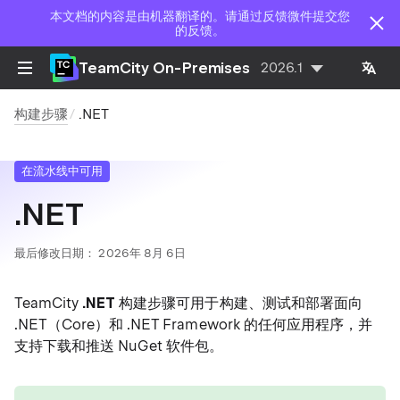
本文档的内容是由机器翻译的。请通过反馈微件提交您
的反馈。
TeamCity On-Premises
2026.1
构建步骤
.NET
在流水线中可用
.NET
最后修改日期：
2026年 8月 6日
TeamCity
.NET
构建步骤可用于构建、测试和部署面向
.NET（Core）和 .NET Framework 的任何应用程序，并
支持下载和推送 NuGet 软件包。
tip