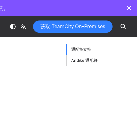
馈。
获取 TeamCity On-Premises
通配符支持
Antlike 通配符