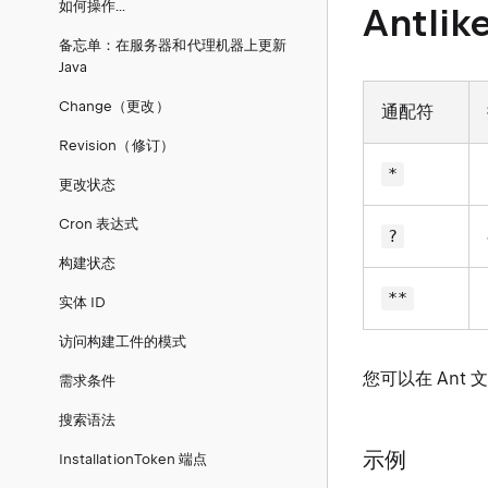
如何操作...
Antli
备忘单：在服务器和代理机器上更新
Java
Change（更改）
通配符
Revision（修订）
*
更改状态
Cron 表达式
?
构建状态
**
实体 ID
访问构建工件的模式
您可以在 Ant
需求条件
搜索语法
示例
InstallationToken 端点