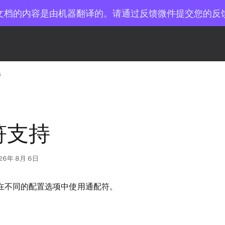
文档的内容是由机器翻译的。请通过反馈微件提交您的反
持
符支持
26年 8月 6日
 支持在不同的配置选项中使用通配符。