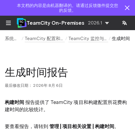
本文档的内容是由机器翻译的。请通过反馈微件提交您
的反馈。
TeamCity On-Premises
2026.1
系统管理
TeamCity 配置和维护
TeamCity 监控与诊断
生成时间报告
生成时间报告
最后修改日期：
2026年 8月 6日
构建时间
报告提供了 TeamCity 项目和构建配置所花费构
建时间的比较统计。
要查看报告，请转到
管理 | 项目相关设置 | 构建时间
。