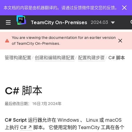
本文档的内容是由机器翻译的。请通过反馈微件提交您的反馈。
TeamCity On-Premises
2024.03
You are viewing the documentation for an earlier version
of TeamCity On-Premises.
管理构建配置
创建和编辑构建配置
配置构建步骤
C# 脚本
C# 脚本
最后修改日期： 16日 7月 2024年
C# Script
运行器允许在 Windows 、 Linux 或 macOS
上执行
C#
脚本。 它使用定制的 TeamCity 工具在各个