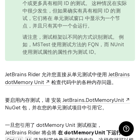
个或更多具有相同 ID 的测试。 这种情况在实际
中很少发生，但如果确实有具有相同 ID 的测
试，它们将在 单元测试窗口 中显示为一个节
点，并且只有其中一个会运行。
请注意，测试框架以不同的方式识别测试。 例
如，MSTest 使用测试方法的 FQN，而 NUnit
使用测试属性的属性作为测试 ID。
JetBrains Rider 允许您直接从单元测试中使用
JetBrains
dotMemory Unit
检查代码中的各种内存问题。
要启用内存测试，请
安装
JetBrains.DotMemoryUnit
NuGet 包，并在您的单元测试项目中引用它。
一旦您引用了 dotMemory Unit 测试框架，
JetBrains Rider 将会将
在 dotMemory Unit 下运行