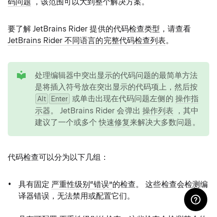
码问题
，该范围可以大到整个解决方案。
要了解 JetBrains Rider 提供的代码检查类型，请查看
JetBrains Rider 不同语言的完整代码检查列表
。
tip
处理编辑器中突出显示的代码问题的最简单方法
是将插入符号放在突出显示的代码项上，然后按
或单击出现在代码问题左侧的
操作指
Alt
Enter
示器
。 JetBrains Rider 会弹出
操作列表
，其中
建议了一个或多个
快速修复
来解决大多数问题。
代码检查可以分为以下几组：
具有固定
严重性级别“错误”
的检查。 这些检查会检测编
译器错误，无法禁用或配置它们。