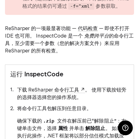
格式的结果仍可通过
参数获取。
-f="xml"
ReSharper 的一项最显著功能 —
代码检查
— 即使不打开
IDE 也可用。 InspectCode 是一个
免费跨平台
的命令行工
具，至少需要一个参数（您的解决方案文件）来应用
ReSharper 的所有检查。
运行 InspectCode
下载
ReSharper 命令行工具
。 使用下载按钮旁
的选择器选择您的操作系统。
将命令行工具包解压到任意目录。
确保下载的
文件在解压前已“解除阻止”：右
.zip
键单击文件，选择
属性
并单击
解除阻止
。 如果未
执行此操作，.NET 框架将以部分信任模式加载应