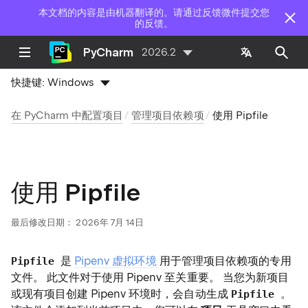
本文档的内容是由机器翻译的。请通过反馈微件提交您
的反馈。
PyCharm
2026.2
快捷键:
Windows
在 PyCharm 中配置项目
管理项目依赖项
使用 Pipfile
使用 Pipfile
最后修改日期：
2026年 7月 14日
是
Pipenv 虚拟环境
用于管理项目依赖项的专用
Pipfile
文件。 此文件对于使用 Pipenv 至关重要。 当您为新项目
或现有项目创建 Pipenv 环境时，会自动生成
。
Pipfile