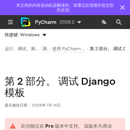
本文档的内容是由机器翻译的。请通过反馈微件提交您
的反馈。
PyCharm
2026.2
快捷键:
Windows
运行、调试、测试和部署
调试
使用 PyCharm 进行调试
第 2 部分。 调试 Django 模
第 2 部分。 调试 Django
模板
最后修改日期：
2026年 7月 14日
warning
此功能仅在
Pro
版本中支持。 该版本为商业