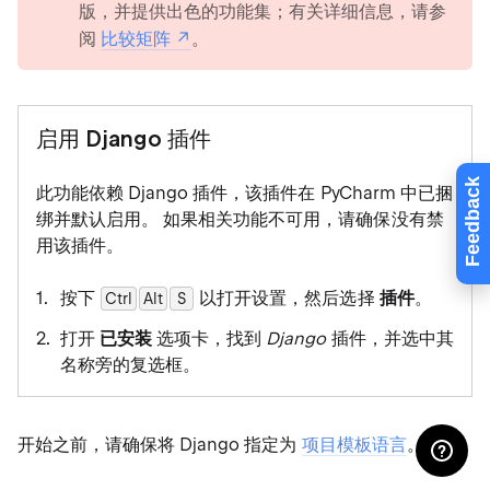
版，并提供出色的功能集；有关详细信息，请参
阅
比较矩阵
。
启用 Django 插件
Feedback
此功能依赖 Django 插件，该插件在 PyCharm 中已捆
绑并默认启用。 如果相关功能不可用，请确保没有禁
用该插件。
按下
以打开设置，然后选择
插件
。
Ctrl
Alt
0
S
打开
已安装
选项卡，找到
Django
插件，并选中其
名称旁的复选框。
开始之前，请确保将 Django 指定为
项目模板语言
。