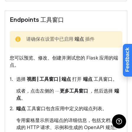
Endpoints 工具窗口
note
请确保在设置中已启用
端点
插件
Feedback
您可以预览、修改、创建并测试您的 Flask 应用的端
点。
选择
视图 | 工具窗口 | 端点
打开
端点
工具窗口。
或者，点击左侧的
更多工具窗口
，然后选择
端
点
。
端点
工具窗口包含应用中定义的端点列表。
专用窗格显示所选端点的详细信息，包括文档、生
成的 HTTP 请求、示例和生成的 OpenAPI 规范。