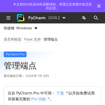
本文档的内容是由机器翻译的。请通过反馈微件提交您
的反馈。
PyCharm
2026.2
快捷键:
Windows
语言和框架
Flask 支持
管理端点
PyCharm Pro
管理端点
最后修改日期：
2026年 7月 14日
仅在 PyCharm Pro 中可用：
下载
以开始免费试用
并探索完整的
Pro 功能
。