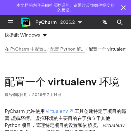
本文档的内容是由机器翻译的。请通过反馈微件提交您
的反馈。
PyCharm
2026.2
快捷键:
Windows
在 PyCharm 中配置项目
配置 Python 解释器
配置一个 virtual
配置一个 virtualenv 环境
最后修改日期：
2026年 7月 14日
PyCharm 允许使用
virtualenv
工具创建特定于项目的隔
离
虚拟环境
。 虚拟环境的主要目的在于独立于其他
Python 项目，管理特定项目的设置和依赖项。
virtualenv