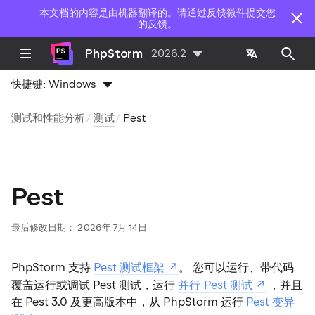
本文档的内容是由机器翻译的。请通过反馈微件提交您
的反馈。
PhpStorm
2026.2
快捷键:
Windows
测试和性能分析
测试
Pest
Pest
最后修改日期：
2026年 7月 14日
PhpStorm 支持
Pest 测试框架
。 您可以运行、带代码
覆盖运行或调试 Pest 测试，运行
并行 Pest 测试
，并且
在 Pest 3.0 及更高版本中，从 PhpStorm 运行
Pest 变异