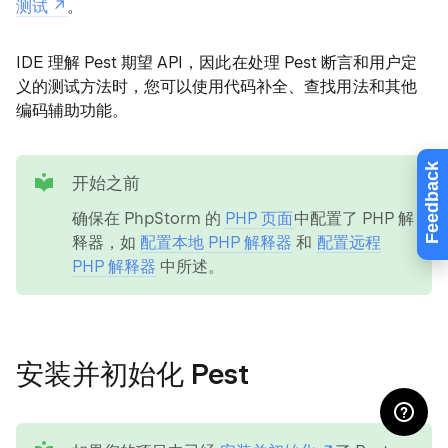
测试
。
IDE 理解 Pest 期望 API，因此在处理 Pest 断言和用户定
义的测试方法时，您可以使用代码补全、查找用法和其他
编码辅助功能。
tip
Feedback
开始之前
确保在 PhpStorm 的
PHP 页面
中配置了 PHP 解
释器，如
配置本地 PHP 解释器
和
配置远程
PHP 解释器
中所述。
安装并初始化 Pest
tip