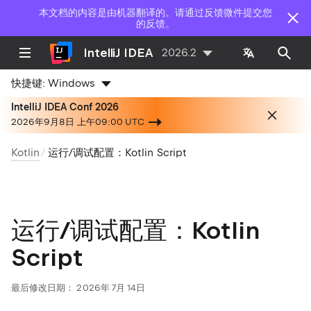
本文档的内容是由机器翻译的。请通过反馈微件提交您
的反馈。
IntelliJ IDEA
2026.2
快捷键:
Windows
IntelliJ IDEA Conf 2026
2026年9月8日 上午09:00 UTC
Kotlin
运行/调试配置：Kotlin Script
运行/调试配置：Kotlin
Script
最后修改日期：
2026年 7月 14日