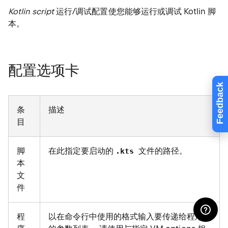
Kotlin script
运行/调试配置使您能够运行或调试 Kotlin 脚
本。
配置选项卡
Feedback
条
描述
目
脚
在此指定要启动的
文件的路径。
.kts
本
文
件
程
以在命令行中使用的格式输入要传递给程序