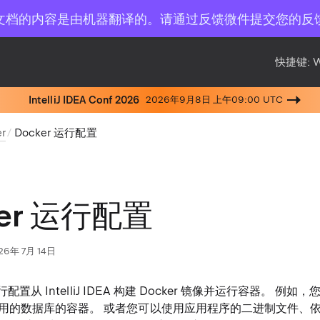
文档的内容是由机器翻译的。请通过反馈微件提交您的反
快捷键:
IntelliJ IDEA Conf 2026
2026年9月8日 上午09:00 UTC
r
Docker 运行配置
ker 运行配置
26年 7月 14日
运行配置从 IntelliJ IDEA 构建 Docker 镜像并运行容器。 
用的数据库的容器。 或者您可以使用应用程序的二进制文件、