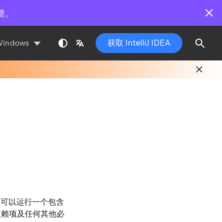
馈。
获取 IntelliJ IDEA
Windows
例如，您可以运行一个包含
依赖项及任何其他必