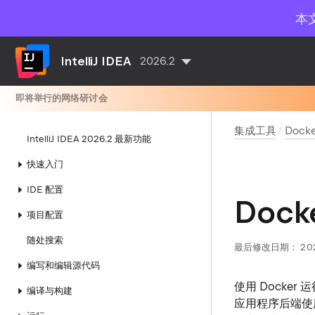
本
IntelliJ IDEA
2026.2
即将举行的网络研讨会
集成工具
Docke
IntelliJ IDEA 2026.2 最新功能
快速入门
IDE 配置
Doc
项目配置
随处搜索
最后修改日期：
20
编写和编辑源代码
使用 Docker 
编译与构建
应用程序后端使