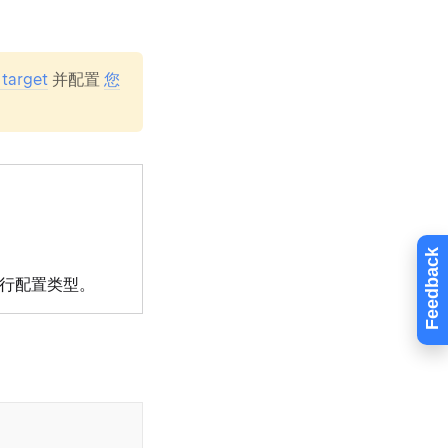
 target
并配置
您
Feedback
行配置类型。