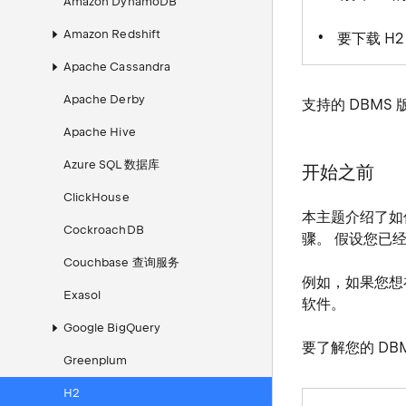
Amazon DynamoDB
Amazon Redshift
要下载 H
Apache Cassandra
Apache Derby
支持的 DBMS 版
Apache Hive
Azure SQL 数据库
开始之前
ClickHouse
本主题介绍了
CockroachDB
骤。 假设您已
Couchbase 查询服务
例如，如果您想
Exasol
软件。
Google BigQuery
要了解您的 DB
Greenplum
H2