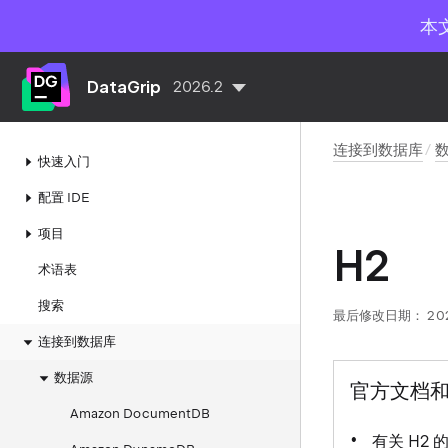
本
DataGrip
2026.2
连接到数据库
快速入门
配置 IDE
项目
H2
术语表
搜索
最后修改日期：
20
连接到数据库
数据源
官方文档
Amazon DocumentDB
有关 H2