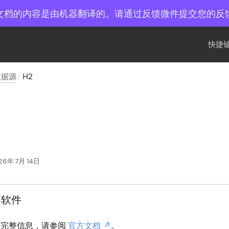
文档的内容是由机器翻译的。请通过反馈微件提交您的反
快捷键
数据源
H2
26年 7月 14日
和软件
 的完整信息，请参阅
官方文档
。