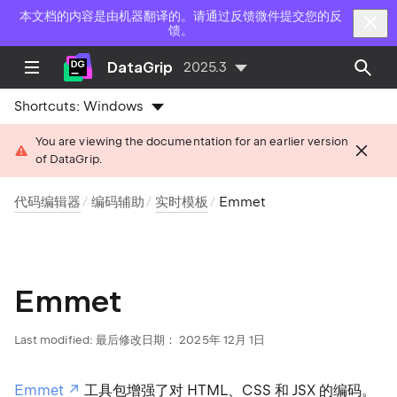
本文档的内容是由机器翻译的。请通过反馈微件提交您的反
馈。
DataGrip
2025.3
Shortcuts:
Windows
You are viewing the documentation for an earlier version
of DataGrip.
代码编辑器
编码辅助
实时模板
Emmet
Emmet
Last modified:
最后修改日期： 2025年 12月 1日
Emmet
工具包增强了对 HTML、CSS 和 JSX 的编码。