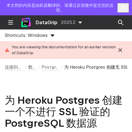
本文档的内容是由机器翻译的。请通过反馈微件提交您的反
馈。
DataGrip
2025.2
Shortcuts:
Windows
You are viewing the documentation for an earlier version
of DataGrip.
连接到数据库
数据源
PostgreSQL
为 Heroku Postgres 创建无 SSL 验证的
为 Heroku Postgres 创建
一个不进行 SSL 验证的
PostgreSQL 数据源