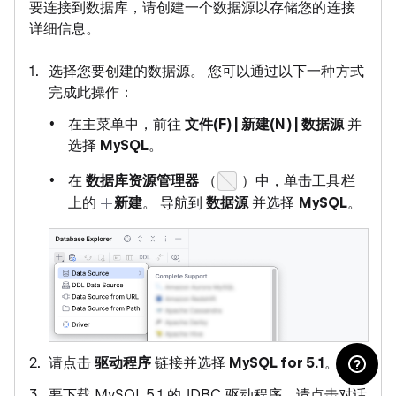
要连接到数据库，请创建一个数据源以存储您的连接
详细信息。
选择您要创建的数据源。 您可以通过以下一种方式
完成此操作：
在主菜单中，前往
文件(F) | 新建(N) | 数据源
并
选择
MySQL
。
在
数据库资源管理器
（
）中，单击工具栏
上的
新建
。 导航到
数据源
并选择
MySQL
。
请点击
驱动程序
链接并选择
MySQL for 5.1
。
要下载 MySQL 5.1 的 JDBC 驱动程序，请点击对话